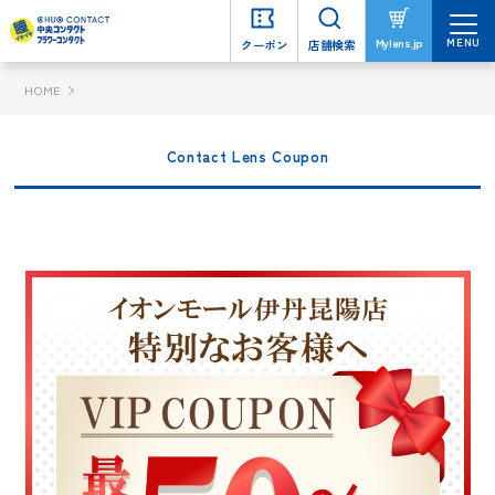
MENU
MENU
Mylens.jp
Mylens.jp
クーポン
クーポン
店舗検索
店舗検索
HOME
Contact Lens Coupon