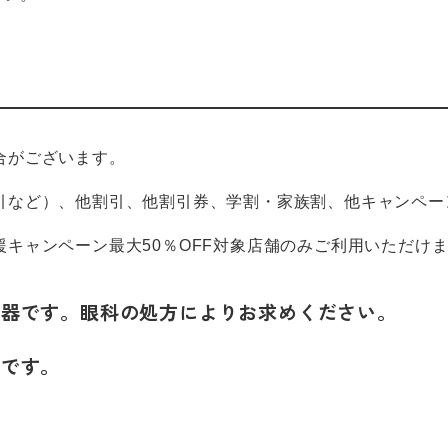
合がございます。
引など）、他割引、他割引券、学割・家族割、他キャンペー
キャンペーン最大50％OFF対象店舗のみご利用いただけ
機器です。眼科の処方によりお求めください。
要です。