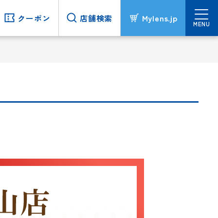
クーポン
クーポン
店舗検索
店舗検索
Mylens.jp
Mylens.jp
MENU
MENU