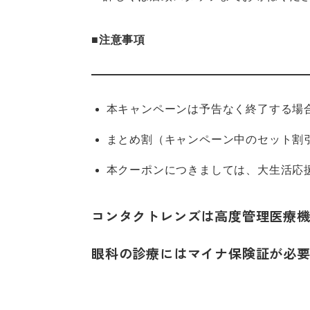
■
注意事項
本キャンペーンは予告なく終了する場
まとめ割（キャンペーン中のセット割
本クーポンにつきましては、大生活応援
コンタクトレンズは高度管理医療
眼科の診療にはマイナ保険証が必