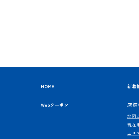
HOME
新着
店舗
Webクーポン
地図
現在
エリ