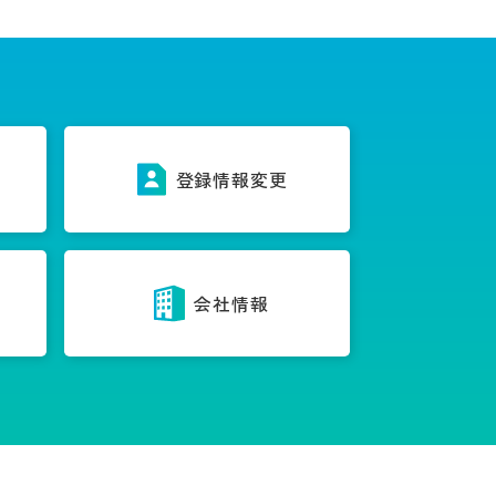
ス
登録情報変更
内
会社情報