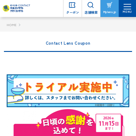
MENU
MENU
Mylens.jp
Mylens.jp
クーポン
クーポン
店舗検索
店舗検索
HOME
Contact Lens Coupon