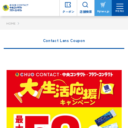
MENU
MENU
Mylens.jp
Mylens.jp
クーポン
クーポン
店舗検索
店舗検索
HOME
Contact Lens Coupon