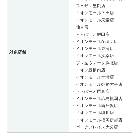
・フェザン盛岡店
・イオンモール下田店
・イオンモール天童店
・仙台店
・ららぽーと磐田店
・イオンモールかほく店
・イオンモール東浦店
対象店舗
・イオンモール扶桑店
・プレ葉ウォーク浜北店
・イオン豊橋南店
・イオンモール常滑店
・イオンモール姫路大津店
・ららぽーと門真店
・イオンモール広島祇園店
・イオンモール新居浜店
・イオンモール綾川店
・イオンモール福岡伊都店
・パークプレイス大分店