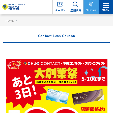
MENU
MENU
Mylens.jp
Mylens.jp
クーポン
クーポン
店舗検索
店舗検索
HOME
Contact Lens Coupon