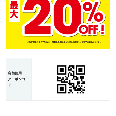
店舗使用
クーポンコー
ド