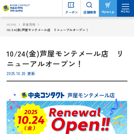
MENU
MENU
Mylens.jp
Mylens.jp
クーポン
クーポン
店舗検索
店舗検索
HOME
新着情報
10/24(金)芦屋モンテメール店 リニューアルオープン！
10/24(金)芦屋モンテメール店 リ
ニューアルオープン！
2025.10.20 更新