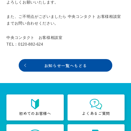
よろしくお願いいたします。
また、ご不明点がございましたら 中央コンタクト お客様相談室
までお問い合わせください。
中央コンタクト お客様相談室
TEL：0120-882-624
お知らせ一覧へもどる
初めてのお客様へ
よくあるご質問