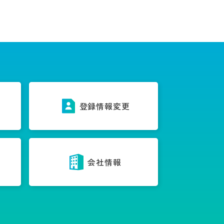
ス
登録情報変更
内
会社情報