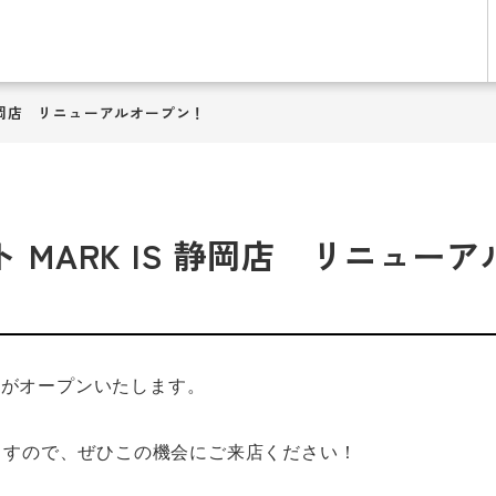
S 静岡店 リニューアルオープン！
クト MARK IS 静岡店 リニュー
静岡店 がオープンいたします。
ますので、ぜひこの機会にご来店ください！