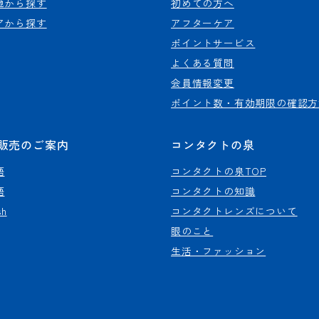
地から探す
初めての方へ
アから探す
アフターケア
ポイントサービス
よくある質問
会員情報変更
ポイント数・有効期限の確認方
販売のご案内
コンタクトの泉
語
コンタクトの泉TOP
語
コンタクトの知識
sh
コンタクトレンズについて
眼のこと
生活・ファッション