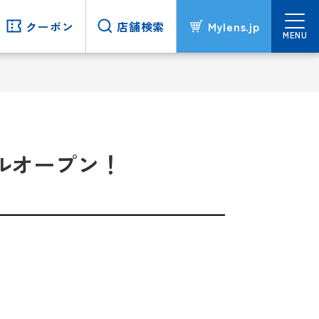
クーポン
クーポン
店舗検索
店舗検索
Mylens.jp
Mylens.jp
MENU
MENU
アルオープン！