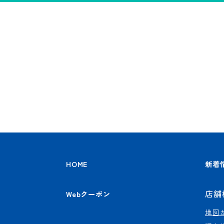
HOME
新着
店舗
Webクーポン
地図