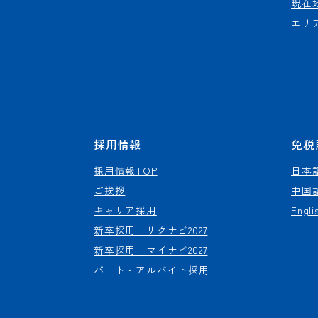
現在
エリ
採用情報
免税
採用情報TOP
日本
ご挨拶
中国
キャリア採用
Engli
新卒採用 リクナビ2027
新卒採用 マイナビ2027
パート・アルバイト採用