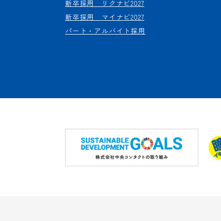
新卒採用 リクナビ2027
新卒採用 マイナビ2027
パート・アルバイト採用