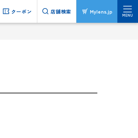
クーポン
クーポン
店舗検索
店舗検索
Mylens.jp
Mylens.jp
MENU
MENU