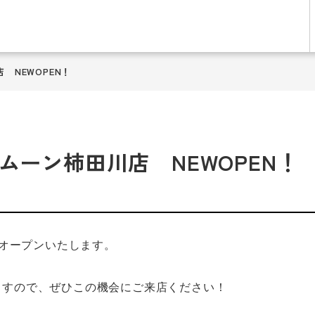
店 NEWOPEN！
サントムーン柿田川店 NEWOPEN！
店 がオープンいたします。
ますので、ぜひこの機会にご来店ください！