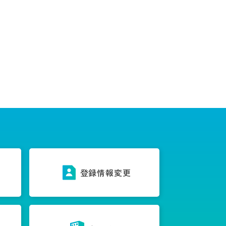
ス
登録情報変更