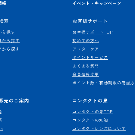
情報
イベント・キャンペーン
検索
お客様サポート
から探す
お客様サポートTOP
地から探す
初めての方へ
アから探す
アフターケア
ポイントサービス
よくある質問
会員情報変更
ポイント数・有効期限の確認方
販売のご案内
コンタクトの泉
語
コンタクトの泉TOP
語
コンタクトの知識
sh
コンタクトレンズについて