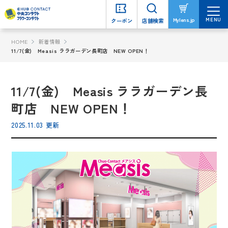
MENU
MENU
Mylens.jp
Mylens.jp
クーポン
クーポン
店舗検索
店舗検索
HOME
新着情報
11/7(金) Measis ララガーデン長町店 NEW OPEN！
11/7(金) Measis ララガーデン長
町店 NEW OPEN！
2025.11.03 更新