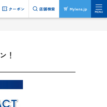
クーポン
クーポン
店舗検索
店舗検索
Mylens.jp
Mylens.jp
MENU
MENU
プン！