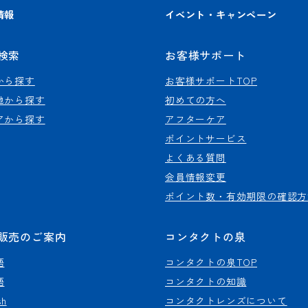
情報
イベント・キャンペーン
検索
お客様サポート
から探す
お客様サポートTOP
地から探す
初めての方へ
アから探す
アフターケア
ポイントサービス
よくある質問
会員情報変更
ポイント数・有効期限の確認方
販売のご案内
コンタクトの泉
語
コンタクトの泉TOP
語
コンタクトの知識
sh
コンタクトレンズについて