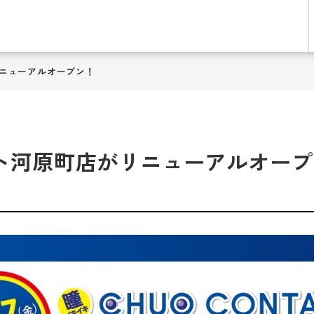
リニューアルオープン！
タクト河原町店がリニューアルオー