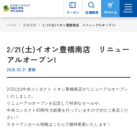
MENU
MENU
Mylens.jp
Mylens.jp
クーポン
クーポン
店舗検索
店舗検索
HOME
新着情報
2/21(土)イオン豊橋南店 リニューアルオープン!
2/21(土)イオン豊橋南店 リニュー
アルオープン!
2026.02.21 更新
2/21(土)中央コンタクト イオン豊橋南店がリニューアルオープン
いたしました。
リニューアルオープンを記念して特別なセールや、
中央コンタクト43周年大創業を行っていますのでぜひご来店くだ
さい！
※オープンセール情報はこちらで随時更新いたします！