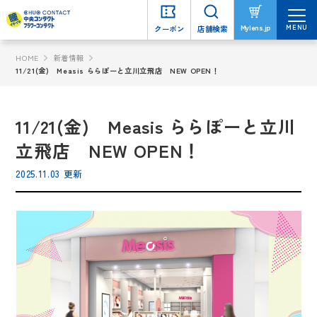
MENU
MENU
Mylens.jp
Mylens.jp
クーポン
クーポン
店舗検索
店舗検索
HOME
新着情報
11/21(金) Measis ららぽーと立川立飛店 NEW OPEN！
11/21(金) Measis ららぽーと立川
立飛店 NEW OPEN！
2025.11.03 更新