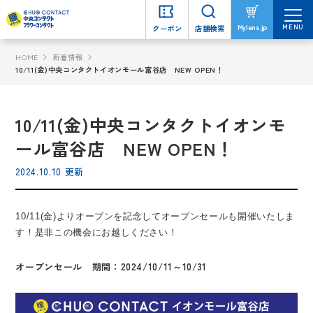
MENU
MENU
Mylens.jp
Mylens.jp
クーポン
クーポン
店舗検索
店舗検索
HOME
新着情報
10/11(金)中央コンタクトイオンモール富谷店 NEW OPEN！
10/11(金)中央コンタクトイオンモ
ール富谷店 NEW OPEN！
2024.10.10 更新
10/11(金)よりオープンを記念してオープンセールも開催いたしま
す！是非この機会にお越しください！
オープンセール 期間：2024/10/11～10/31