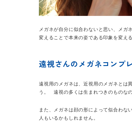
メガネが自分に似合わないと思い、メガ
変えることで本来の姿である印象を変え
遠視さんのメガネコンプ
遠視用のメガネは、近視用のメガネとは
う。 遠視の多くは生まれつきのものな
また、メガネは顔の形によって似合わな
人もいるかもしれません。