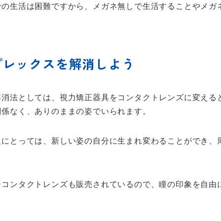
での生活は困難ですから、メガネ無しで生活することやメガ
プレックスを解消しよう
解消法としては、視力矯正器具をコンタクトレンズに変える
関係なく、ありのままの姿でいられます。
人にとっては、新しい姿の自分に生まれ変わることができ、
ーコンタクトレンズも販売されているので、瞳の印象を自由