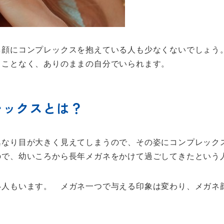
ネ顔にコンプレックスを抱えている人も少なくないでしょう
ることなく、ありのままの自分でいられます。
レックスとは？
異なり目が大きく見えてしまうので、その姿にコンプレック
ので、幼いころから長年メガネをかけて過ごしてきたという
い人もいます。 メガネ一つで与える印象は変わり、メガネ