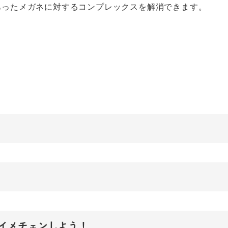
あったメガネに対するコンプレックスを解消できます。
イメチェンしよう！