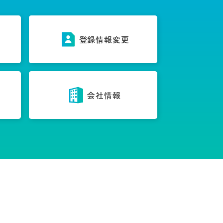
ス
登録情報変更
内
会社情報