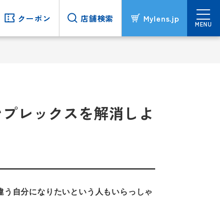
クーポン
クーポン
店舗検索
店舗検索
Mylens.jp
Mylens.jp
MENU
MENU
ンプレックスを解消しよ
違う自分になりたいという人もいらっしゃ