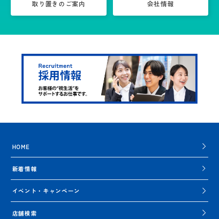
取り置きのご案内
会社情報
HOME
新着情報
イベント・キャンペーン
店舗検索