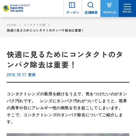
MENU
MENU
Mylens.jp
Mylens.jp
クーポン
クーポン
店舗検索
店舗検索
HOME
コンタクトの泉
快適に見るためにコンタクトのタンパク除去は重要！
快適に見るためにコンタクトのタ
ンパク除去は重要！
2016.10.17 更新
コンタクトレンズの装用を続けるうえで、気をつけたいのがタン
パク汚れです。 レンズにタンパク汚れがついてしまうと、視界
の異常や目にアレルギー性の病気を引き起こしてしまいます。
そこで、コンタクトレンズのタンパク除去についてご紹介しま
す。