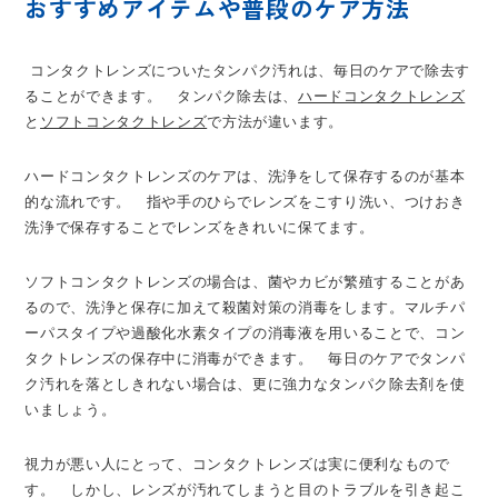
おすすめアイテムや普段のケア方法
コンタクトレンズについたタンパク汚れは、毎日のケアで除去す
ることができます。 タンパク除去は、
ハードコンタクトレンズ
と
ソフトコンタクトレンズ
で方法が違います。
ハードコンタクトレンズのケアは、洗浄をして保存するのが基本
的な流れです。 指や手のひらでレンズをこすり洗い、つけおき
洗浄で保存することでレンズをきれいに保てます。
ソフトコンタクトレンズの場合は、菌やカビが繁殖することがあ
るので、洗浄と保存に加えて殺菌対策の消毒をします。マルチパ
ーパスタイプや過酸化水素タイプの消毒液を用いることで、コン
タクトレンズの保存中に消毒ができます。 毎日のケアでタンパ
ク汚れを落としきれない場合は、更に強力なタンパク除去剤を使
いましょう。
視力が悪い人にとって、コンタクトレンズは実に便利なもので
す。 しかし、レンズが汚れてしまうと目のトラブルを引き起こ