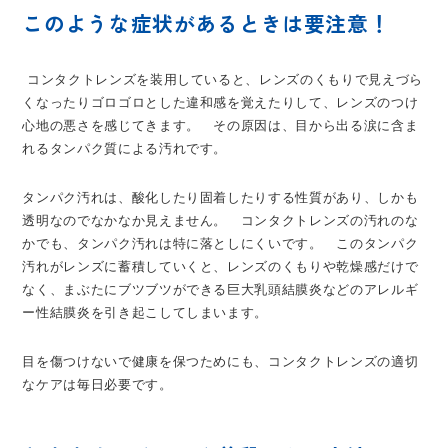
このような症状があるときは要注意！
コンタクトレンズを装用していると、レンズのくもりで見えづら
くなったりゴロゴロとした違和感を覚えたりして、レンズのつけ
心地の悪さを感じてきます。 その原因は、目から出る涙に含ま
れるタンパク質による汚れです。
タンパク汚れは、酸化したり固着したりする性質があり、しかも
透明なのでなかなか見えません。 コンタクトレンズの汚れのな
かでも、タンパク汚れは特に落としにくいです。 このタンパク
汚れがレンズに蓄積していくと、レンズのくもりや乾燥感だけで
なく、まぶたにブツブツができる巨大乳頭結膜炎などのアレルギ
ー性結膜炎を引き起こしてしまいます。
目を傷つけないで健康を保つためにも、コンタクトレンズの適切
なケアは毎日必要です。