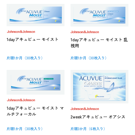
1dayアキュビュー モイスト
1dayアキュビュー モイスト 乱
視用
片眼1か月（30枚入り）
片眼1か月（30枚入り）
1dayアキュビュー モイスト マ
ルチフォーカル
2weekアキュビュー オアシス
片眼1か月（30枚入り）
片眼3か月（6枚入り）