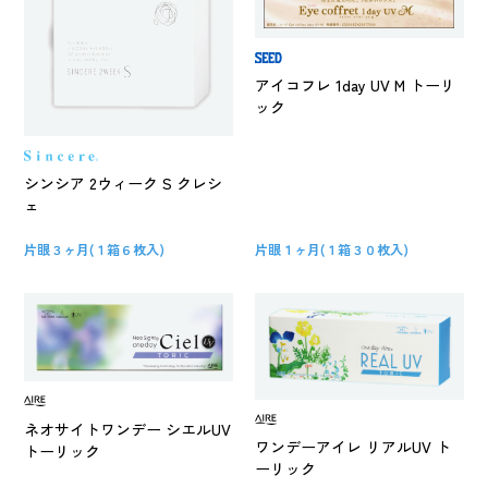
アイコフレ 1day UV M トーリ
ック
シンシア 2ウィーク S クレシ
ェ
片眼３ヶ月(１箱６枚入)
片眼１ヶ月(１箱３０枚入)
ネオサイトワンデー シエルUV
ワンデーアイレ リアルUV ト
トーリック
ーリック