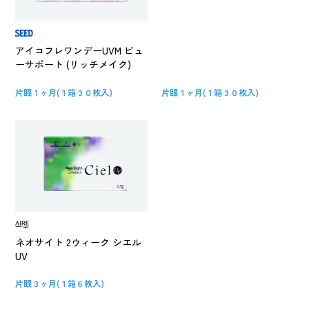
アイコフレワンデーUVM ビュ
ーサポート (リッチメイク)
片眼１ヶ月(１箱３０枚入)
片眼１ヶ月(１箱３０枚入)
ネオサイト 2ウィーク シエル
UV
片眼３ヶ月(１箱６枚入)