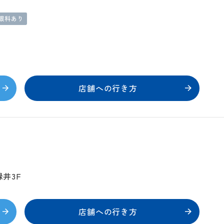
眼科あり
店舗への行き方
緑井3F
店舗への行き方