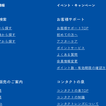
情報
イベント・キャンペーン
検索
お客様サポート
から探す
お客様サポートTOP
地から探す
初めての方へ
アから探す
アフターケア
ポイントサービス
よくある質問
会員情報変更
ポイント数・有効期限の確認方
販売のご案内
コンタクトの泉
語
コンタクトの泉TOP
語
コンタクトの知識
sh
コンタクトレンズについて