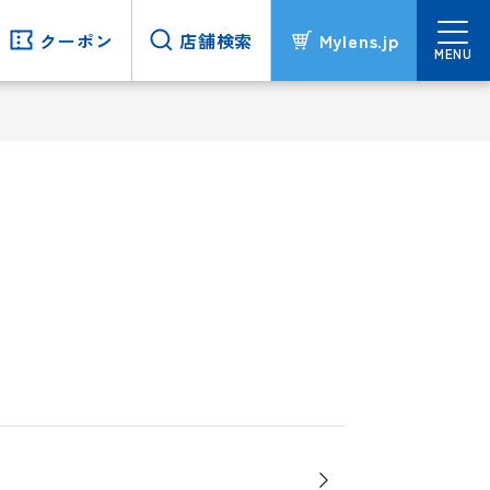
クーポン
クーポン
店舗検索
店舗検索
Mylens.jp
Mylens.jp
MENU
MENU