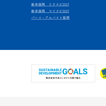
新卒採用 リクナビ2027
新卒採用 マイナビ2027
パート・アルバイト採用