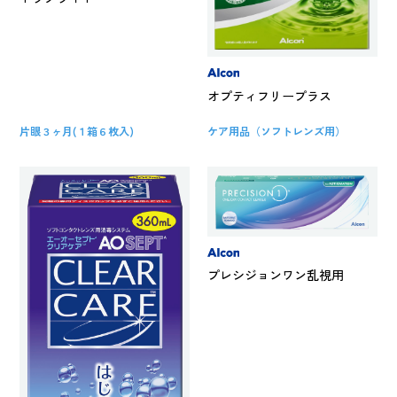
オプティフリープラス
片眼３ヶ月(１箱６枚入)
ケア用品（ソフトレンズ用）
プレシジョンワン乱視用