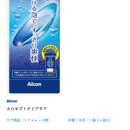
ＡＯセプトクリアケア
ケア用品（ソフトレンズ用）
片眼１カ月（１箱３０枚入）