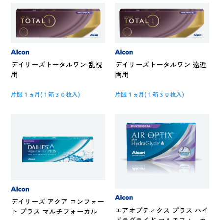
デイリーズトータルワン 乱視
デイリーズトータルワン 遠近
用
両用
片眼１ヵ月(１箱３０枚入)
片眼１ヵ月(１箱３０枚入)
デイリーズ アクア コンフォー
エアオプティクス プラス ハイ
ト プラス マルチフォーカル
ドラグライド マルチフォーカ