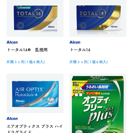
トータル14® 乱視用
トータル14
片眼３ヶ月(１箱６枚入)
片眼３ヶ月(１箱６枚入)
エアオプティクス プラス ハイ
ドラグライド