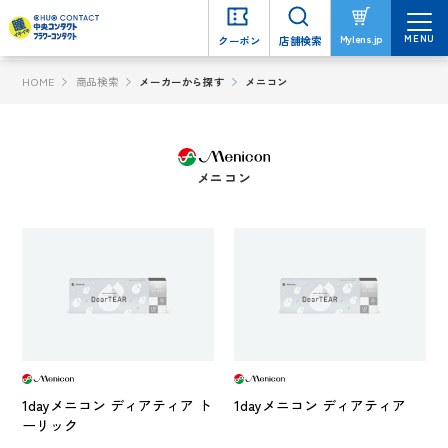
MENU
MENU
Mylens.jp
Mylens.jp
クーポン
クーポン
店舗検索
店舗検索
HOME
商品検索
メーカーから探す
メニコン
メニコン
1dayメニコン ディアティア ト
1dayメニコン ディアティア
ーリック