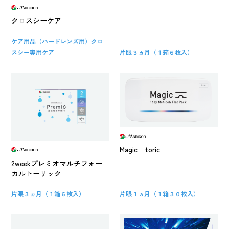
クロスシーケア
ケア用品（ハードレンズ用）クロ
スシー専用ケア
片眼３ヵ月（１箱６枚入）
Magic toric
2weekプレミオマルチフォー
カルトーリック
片眼３ヵ月（１箱６枚入）
片眼１ヵ月（１箱３０枚入）