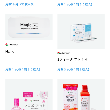
片眼1か月（30枚入り）
片眼１ヶ月(１箱３０枚入)
Magic
2ウィーク プレミオ
片眼１ヶ月(１箱３０枚入)
片眼３ヶ月(１箱６枚入)