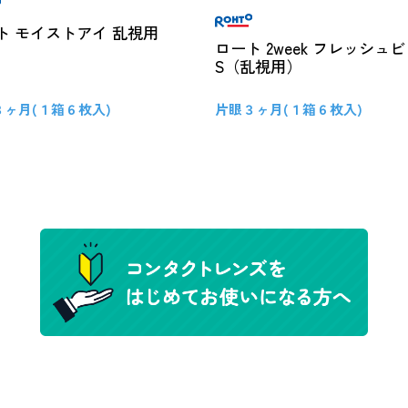
ト モイストアイ 乱視用
ロート 2week フレッシュ
S（乱視用）
３ヶ月(１箱６枚入)
片眼３ヶ月(１箱６枚入)