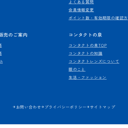
よくある質問
会員情報変更
ポイント数・有効期限の確認方
販売のご案内
コンタクトの泉
語
コンタクトの泉TOP
語
コンタクトの知識
sh
コンタクトレンズについて
眼のこと
生活・ファッション
お問い合わせ
プライバシーポリシー
サイトマップ