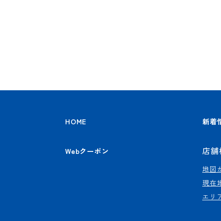
HOME
新着
店舗
Webクーポン
地図
現在
エリ