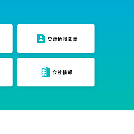
ス
登録情報変更
内
会社情報