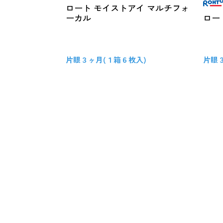
ロート モイストアイ マルチフォ
ロー
ーカル
片眼３ヶ月(１箱６枚入)
片眼