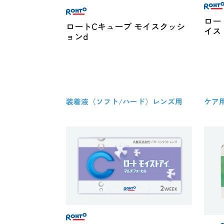
ロー
ロートCキューブ モイスクッシ
イス
ョンd
装着液（ソフト/ハード）レンズ用
ケア