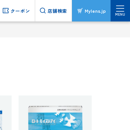
クーポン
クーポン
店舗検索
店舗検索
Mylens.jp
Mylens.jp
MENU
MENU