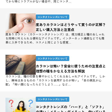
てから特にトラブルがない場合や、同じコンタ…
コンタクトレンズについて
度ありカラコンはどうやって買うのが正解？
正しい購入方法と注意点
度ありカラコン（カラーコンタクトレンズ）は、視力矯正と瞳のおしゃれ
を同時に叶えられる便利なアイテムです。インターネット通販などでも簡
単に入手できるため、コスメと同じような感覚…
コンタクトレンズについて
カラコンは怖い？安全に使うための注意点と
理想の瞳をかなえる方法を解説
カラコンは、瞳の印象を華やかにしてくれるおしゃれアイテムです。 しか
し、興味はあるものの「カラコンを装用するのが怖い」「目の病気が心
配」「怖い顔になったらどうしよう……」など…
コンタクトレンズについて
コンタクトレンズの「ハード」と「ソフト」
の違い｜メリット・デメリット、向いている