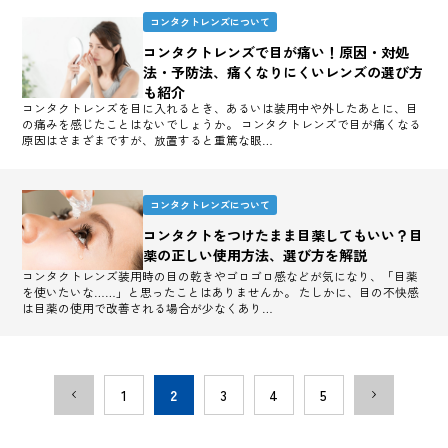
コンタクトレンズについて
コンタクトレンズで目が痛い！原因・対処
法・予防法、痛くなりにくいレンズの選び方
も紹介
コンタクトレンズを目に入れるとき、あるいは装用中や外したあとに、目
の痛みを感じたことはないでしょうか。 コンタクトレンズで目が痛くなる
原因はさまざまですが、放置すると重篤な眼…
コンタクトレンズについて
コンタクトをつけたまま目薬してもいい？目
薬の正しい使用方法、選び方を解説
コンタクトレンズ装用時の目の乾きやゴロゴロ感などが気になり、「目薬
を使いたいな……」と思ったことはありませんか。 たしかに、目の不快感
は目薬の使用で改善される場合が少なくあり…
1
2
3
4
5