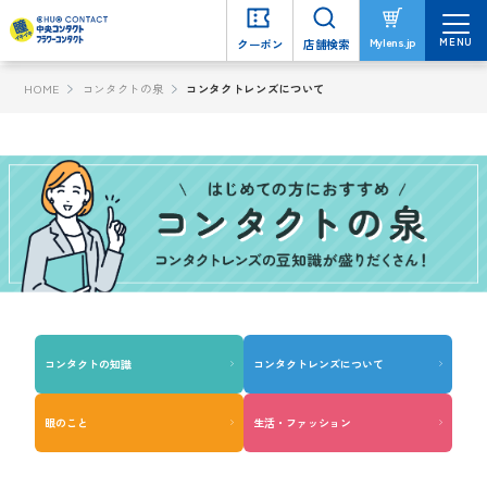
MENU
MENU
Mylens.jp
Mylens.jp
クーポン
クーポン
店舗検索
店舗検索
HOME
コンタクトの泉
コンタクトレンズについて
コンタクトの知識
コンタクトレンズについて
眼のこと
生活・ファッション