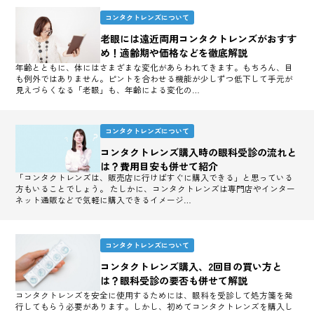
コンタクトレンズについて
老眼には遠近両用コンタクトレンズがおすす
め！適齢期や価格などを徹底解説
年齢とともに、体にはさまざまな変化があらわれてきます。もちろん、目
も例外ではありません。ピントを合わせる機能が少しずつ低下して手元が
見えづらくなる「老眼」も、年齢による変化の…
コンタクトレンズについて
コンタクトレンズ購入時の眼科受診の流れと
は？費用目安も併せて紹介
「コンタクトレンズは、販売店に行けばすぐに購入できる」と思っている
方もいることでしょう。 たしかに、コンタクトレンズは専門店やインター
ネット通販などで気軽に購入できるイメージ…
コンタクトレンズについて
コンタクトレンズ購入、2回目の買い方と
は？眼科受診の要否も併せて解説
コンタクトレンズを安全に使用するためには、眼科を受診して処方箋を発
行してもらう必要があります。しかし、初めてコンタクトレンズを購入し